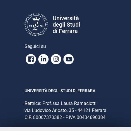
Università
degli Studi
di Ferrara
Seguici su
Facebook
Linkedin
Instagram
Youtube
UNIVERSITÀ DEGLI STUDI DI FERRARA
Rettrice: Prof.ssa Laura Ramaciotti
via Ludovico Ariosto, 35 - 44121 Ferrara
C.F. 80007370382 - P.IVA 00434690384