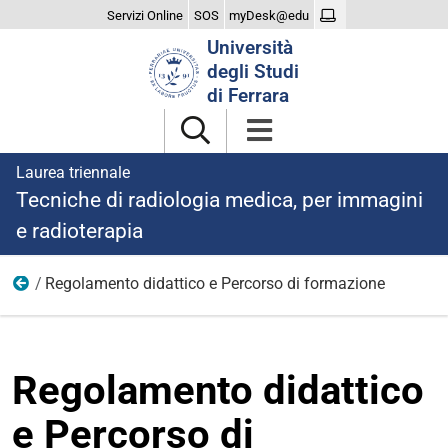
Servizi Online
SOS
myDesk@edu
Cerca
Università
nel
degli Studi
sito
di Ferrara
Laurea triennale
Tecniche di radiologia medica, per immagini
e radioterapia
Regolamento didattico e Percorso di formazione
Didattica
Regolamento didattico
e Percorso di