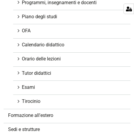
Programmi, insegnamenti e docenti
n
e
Piano degli studi
OFA
Calendario didattico
Orario delle lezioni
Tutor didattici
Esami
Tirocinio
Formazione all'estero
Sedi e strutture