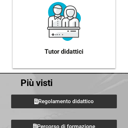
Tutor didattici
Più visti
Regolamento didattico
Percorso di formazione