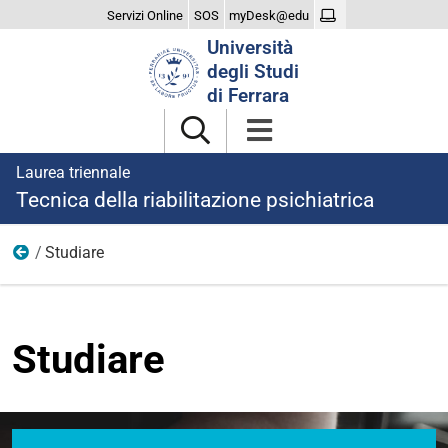
Servizi Online
SOS
myDesk@edu
Cerca
Università
nel
degli Studi
sito
di Ferrara
Laurea triennale
Tecnica della riabilitazione psichiatrica
Studiare
Home
Studiare