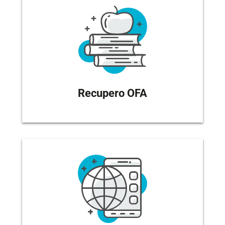
Recupero OFA