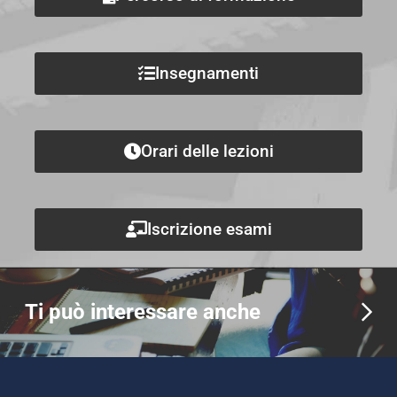
Insegnamenti
Orari delle lezioni
Iscrizione esami
Ti può interessare anche