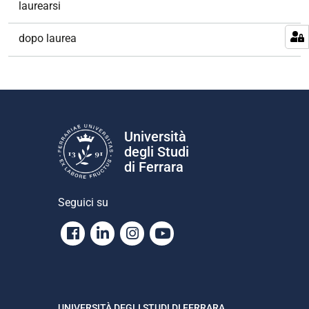
laurearsi
dopo laurea
Università
degli Studi
di Ferrara
Seguici su
Facebook
Linkedin
Instagram
Youtube
UNIVERSITÀ DEGLI STUDI DI FERRARA