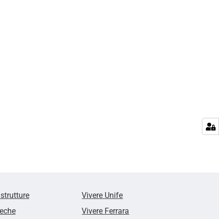
 strutture
Vivere Unife
teche
Vivere Ferrara