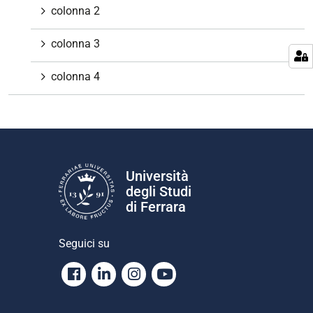
colonna 2
colonna 3
colonna 4
Università
degli Studi
di Ferrara
Seguici su
Facebook
Linkedin
Instagram
Youtube