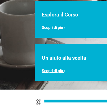
Esplora il Corso
Scopri di più
Un aiuto alla scelta
Scopri di più