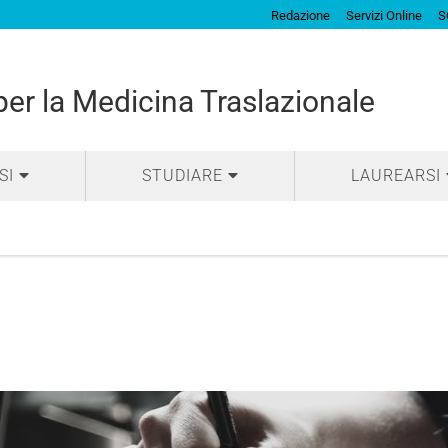
Redazione
Servizi Online
S
per la Medicina Traslazionale
SI
STUDIARE
LAUREARSI