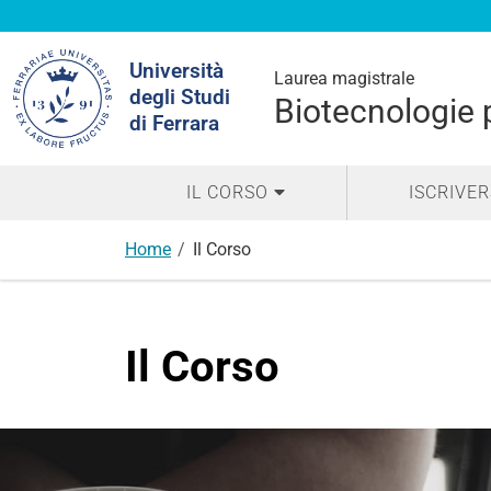
Cerca
Università
nel
Laurea magistrale
degli Studi
sito
Biotecnologie 
di Ferrara
IL CORSO
ISCRIVER
Home
Il Corso
Il Corso