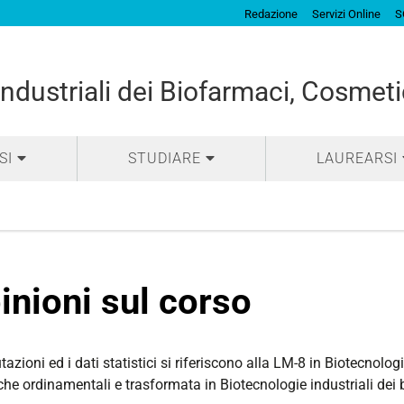
Redazione
Servizi Online
S
ndustriali dei Biofarmaci, Cosmeti
SI
STUDIARE
LAUREARSI
inioni sul corso
tazioni ed i dati statistici si riferiscono alla LM-8 in Biotecnolog
he ordinamentali e trasformata in Biotecnologie industriali dei 