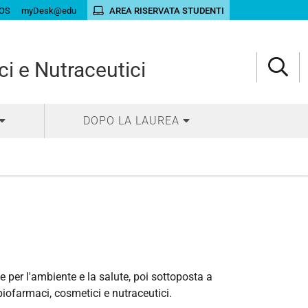
OS
myDesk@edu
AREA RISERVATA STUDENTI
ci e Nutraceutici
DOPO LA LAUREA
ie per l'ambiente e la salute, poi sottoposta a
biofarmaci, cosmetici e nutraceutici.