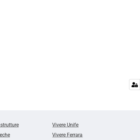
 strutture
Vivere Unife
teche
Vivere Ferrara