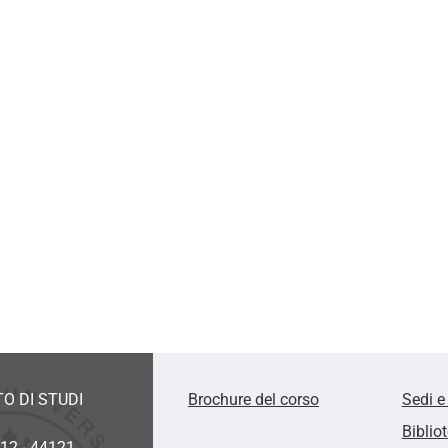
O DI STUDI
Brochure del corso
Sedi e
Biblio
 12 - 44121