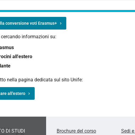
lla conversione voti Erasmus+
i cercando informazioni su:
rasmus
rocini all'estero
lante
utto nella pagina dedicata sul sito Unife:
are all'estero
O DI STUDI
Brochure del corso
Sedi e