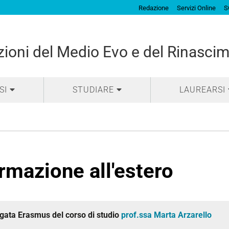
Redazione
Servizi Online
S
izioni del Medio Evo e del Rinasci
SI
STUDIARE
LAUREARSI
rmazione all'estero
gata Erasmus del corso di studio
prof.ssa Marta Arzarello