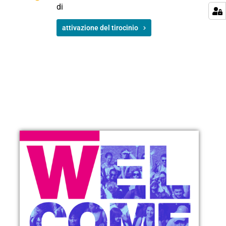
di
attivazione del tirocinio