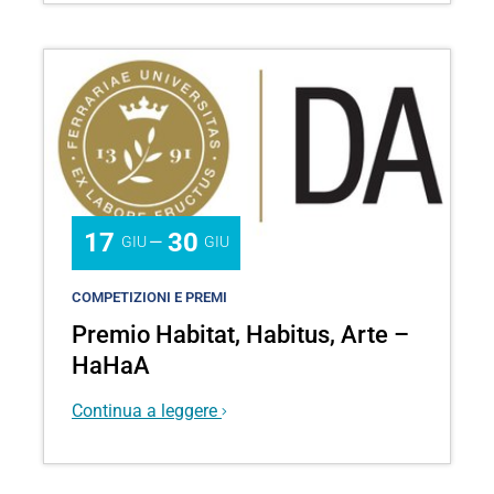
17
30
—
GIU
GIU
COMPETIZIONI E PREMI
Premio Habitat, Habitus, Arte –
HaHaA
Continua a leggere