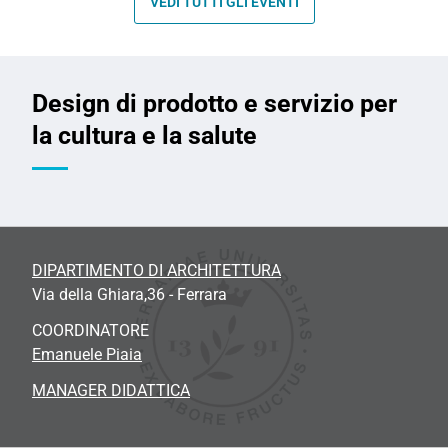
VEDI TUTTI GLI EVENTI
Design di prodotto e servizio per
la cultura e la salute
DIPARTIMENTO DI ARCHITETTURA
Via della Ghiara,36 - Ferrara
COORDINATORE
Emanuele Piaia
MANAGER DIDATTICA