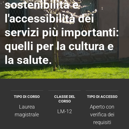
sostenibilità e
l'accessibilità dei
servizi più importanti:
quelli per la cultura e
la salute.
TIPO DI CORSO
CLASSE DEL
TIPO DI ACCESSO
CORSO
Laurea
Aperto con
LM-12
magistrale
verifica dei
requisiti