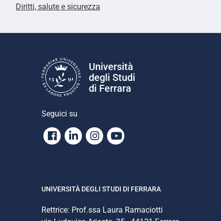
Diritti, salute e sicurezza
Università
degli Studi
di Ferrara
Seguici su
Facebook
Linkedin
Instagram
Youtube
UNIVERSITÀ DEGLI STUDI DI FERRARA
Rettrice: Prof.ssa Laura Ramaciotti