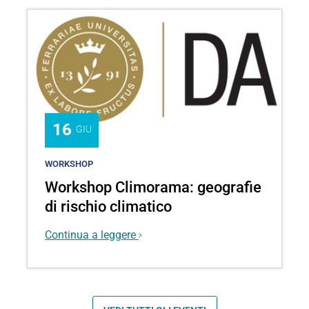
16
GIU
WORKSHOP
Workshop Climorama: geografie
di rischio climatico
Continua a leggere