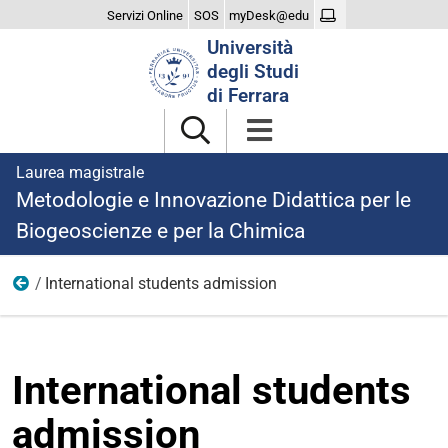
Servizi Online
SOS
myDesk@edu
Cerca
Università
nel
degli Studi
sito
di Ferrara
Laurea magistrale
Metodologie e Innovazione Didattica per le
Biogeoscienze e per la Chimica
International students admission
Iscriversi
International students
admission