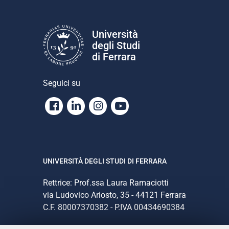
Università
degli Studi
di Ferrara
Seguici su
Facebook
Linkedin
Instagram
Youtube
UNIVERSITÀ DEGLI STUDI DI FERRARA
Rettrice: Prof.ssa Laura Ramaciotti
via Ludovico Ariosto, 35 - 44121 Ferrara
C.F. 80007370382 - P.IVA 00434690384