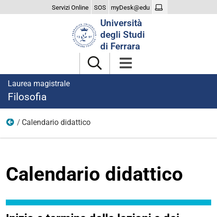
Servizi Online
SOS
myDesk@edu
Cerca
Università
nel
degli Studi
sito
di Ferrara
Laurea magistrale
Filosofia
Calendario didattico
Didattica
Calendario didattico