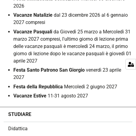
2026
Vacanze Natalizie
dal 23 dicembre 2026 al 6 gennaio
2027 compresi
Vacanze Pasquali
da Giovedì 25 marzo a Mercoledì 31
marzo 2027 compresi, l'ultimo giorno di lezione prima
delle vacanze pasquali è mercoledì 24 marzo, il primo
giorno di lezione dopo le vacanze pasquali è giovedì 01
aprile 2027
Festa Santo Patrono San Giorgio
venerdì 23 aprile
2027
Festa della Repubblica
Mercoledì 2 giugno 2027
Vacanze Estive
11-31 agosto 2027
N
STUDIARE
a
v
Didattica
i