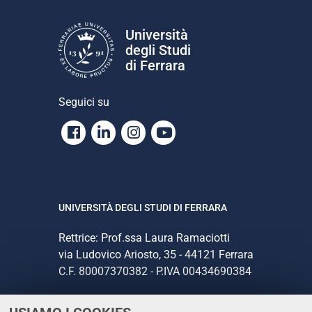
Università
degli Studi
di Ferrara
Seguici su
Facebook
Linkedin
Instagram
Youtube
UNIVERSITÀ DEGLI STUDI DI FERRARA
Rettrice: Prof.ssa Laura Ramaciotti
via Ludovico Ariosto, 35 - 44121 Ferrara
C.F. 80007370382 - P.IVA 00434690384
CONTATTI