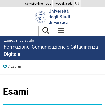
Servizi Online
SOS
myDesk@edu
Cerca
Università
nel
degli Studi
sito
di Ferrara
Laurea magistrale
Formazione, Comunicazione e Cittadinanza
Digitale
Esami
Didattica
Esami