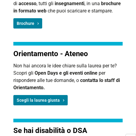
di
accesso
, tutti gli
insegnamenti
, in una
brochure
in formato web
che puoi scaricare e stampare.
Brochure
Orientamento - Ateneo
Non hai ancora le idee chiare sulla laurea per te?
Scopri gli
Open Days e gli eventi online
per
rispondere alle tue domande, o
contatta lo
staff di
Orientamento.
Scegli la laurea giusta
Se hai disabilità o DSA