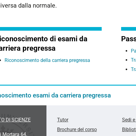
iversa dalla normale.
iconoscimento di esami da
Pass
arriera pregressa
Pa
Tr
Riconoscimento della carriera pregressa
Tr
noscimento esami da carriera pregressa
O DI SCIENZE
Tutor
Sedi e
Brochure del corso
Biblio
i Mortara 64,