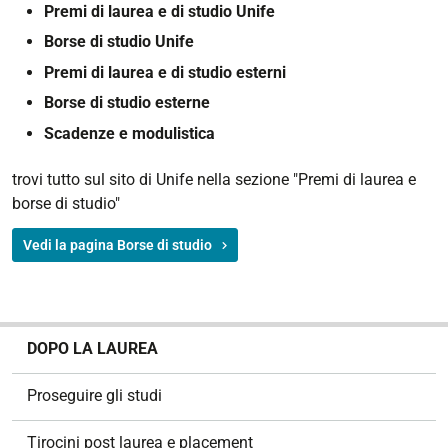
Premi di laurea e di studio Unife
Borse di studio Unife
Premi di laurea e di studio esterni
Borse di studio esterne
Scadenze e modulistica
trovi tutto sul sito di Unife nella sezione "Premi di laurea e
borse di studio"
Vedi la pagina Borse di studio
N
DOPO LA LAUREA
a
v
Proseguire gli studi
i
g
Tirocini post laurea e placement