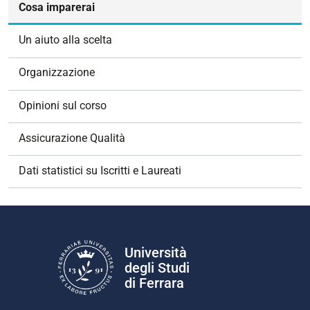
z
Cosa imparerai
i
o
Un aiuto alla scelta
n
e
Organizzazione
Opinioni sul corso
Assicurazione Qualità
Dati statistici su Iscritti e Laureati
Università
degli Studi
di Ferrara