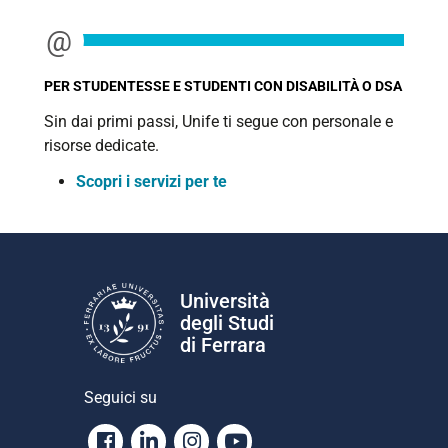
PER STUDENTESSE E STUDENTI CON DISABILITÀ O DSA
Sin dai primi passi, Unife ti segue con personale e
risorse dedicate.
Scopri i servizi per te
Università
degli Studi
di Ferrara
Seguici su
Facebook
Linkedin
Instagram
Youtube