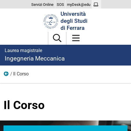
Servizi Online
SOS
myDesk@edu
Cerca
Università
nel
degli Studi
sito
di Ferrara
Laurea magistrale
Ingegneria Meccanica
Il Corso
Home
Il Corso