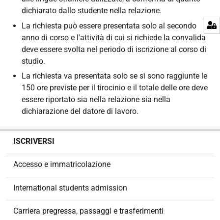
dichiarato dallo studente nella relazione.
La richiesta può essere presentata solo al secondo
anno di corso e l'attività di cui si richiede la convalida
deve essere svolta nel periodo di iscrizione al corso di
studio.
La richiesta va presentata solo se si sono raggiunte le
150 ore previste per il tirocinio e il totale delle ore deve
essere riportato sia nella relazione sia nella
dichiarazione del datore di lavoro.
N
ISCRIVERSI
a
v
Accesso e immatricolazione
i
g
International students admission
a
z
Carriera pregressa, passaggi e trasferimenti
i