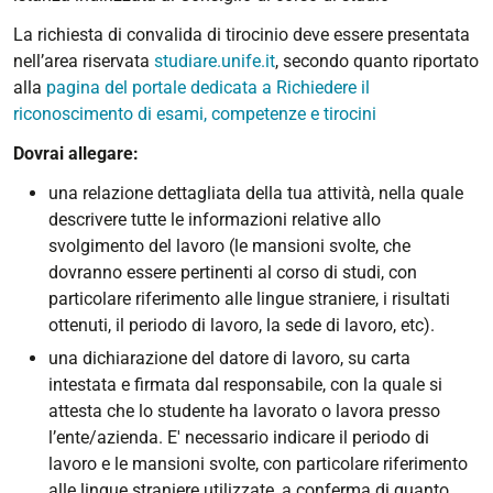
La richiesta di convalida di tirocinio deve essere presentata
nell’area riservata
studiare.unife.it
, secondo quanto riportato
alla
pagina del portale dedicata a Richiedere il
riconoscimento di esami, competenze e tirocini
Dovrai allegare:
una relazione dettagliata della tua attività, nella quale
descrivere tutte le informazioni relative allo
svolgimento del lavoro (le mansioni svolte, che
dovranno essere pertinenti al corso di studi, con
particolare riferimento alle lingue straniere, i risultati
ottenuti, il periodo di lavoro, la sede di lavoro, etc).
una dichiarazione del datore di lavoro, su carta
intestata e firmata dal responsabile, con la quale si
attesta che lo studente ha lavorato o lavora presso
l’ente/azienda. E' necessario indicare il periodo di
lavoro e le mansioni svolte, con particolare riferimento
alle lingue straniere utilizzate, a conferma di quanto