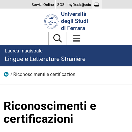
Servizi Online
SOS
myDesk@edu
Cerca
Università
nel
degli Studi
sito
di Ferrara
Laurea magistrale
Lingue e Letterature Straniere
Riconoscimenti e certificazioni
Iscriversi
Riconoscimenti e
certificazioni