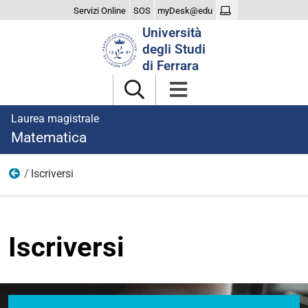
Servizi Online
SOS
myDesk@edu
Cerca
Università
nel
degli Studi
sito
di Ferrara
Laurea magistrale
Matematica
Iscriversi
Home
Iscriversi