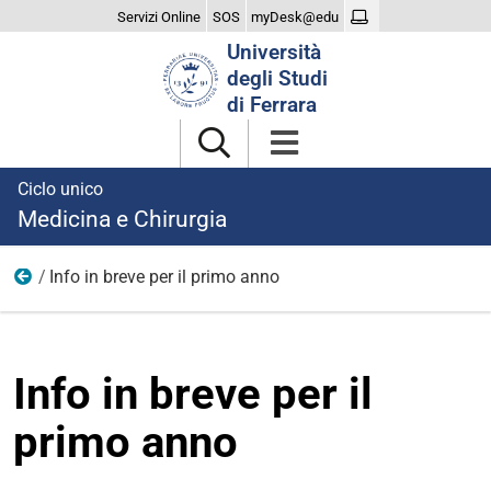
Servizi Online
SOS
myDesk@edu
Cerca
Università
nel
degli Studi
sito
di Ferrara
Ciclo unico
Medicina e Chirurgia
Info in breve per il primo anno
Didattica
Info in breve per il
primo anno