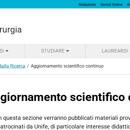
Redazione
Servizi Online
S
rurgia
SI
STUDIARE
LAUREARSI
dalla Ricerca
Aggiornamento scientifico continuo
giornamento scientifico 
n questa sezione verranno pubblicati materiali prove
atrocinati da Unife, di particolare interesse didatti