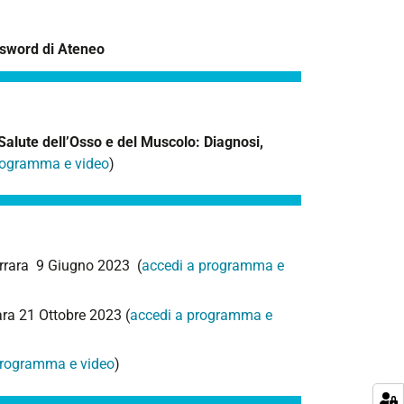
ssword di Ateneo
alute dell’Osso e del Muscolo: Diagnosi,
rogramma e video
)
rrara 9 Giugno 2023 (
accedi a programma e
ara 21 Ottobre 2023 (
accedi a programma e
programma e video
)