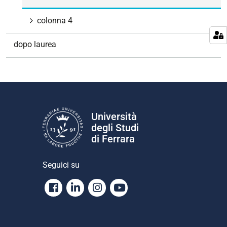
colonna 4
dopo laurea
Università
degli Studi
di Ferrara
Seguici su
Facebook
Linkedin
Instagram
Youtube