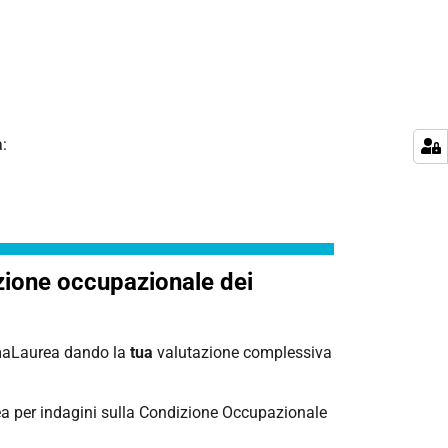
a:
izione occupazionale dei
lmaLaurea dando la
tua
valutazione complessiva
ea per indagini sulla Condizione Occupazionale