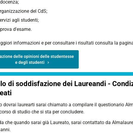
 docenza;
organizzazione del CdS;
servizi agli studenti;
 prova d'esame.
giori informazioni e per consultare i risultati consulta la pagin
azione delle opinioni delle studentesse
e degli studenti
llo di soddisfazione dei Laureandi - Cond
eati
 dovrai laurearti sarai chiamato a compilare il questionario A
corso di studio che si sta per concludere.
rda che quando sarai già Laureato, sarai contattato da Almalaur
 anni.