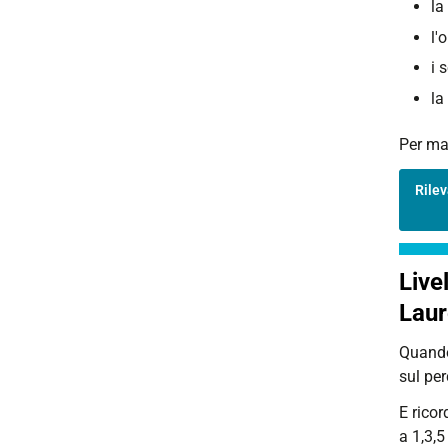
la
l'
i 
la
Per mag
Rilev
Live
Laur
Quando
sul per
E rico
a 1,3,5