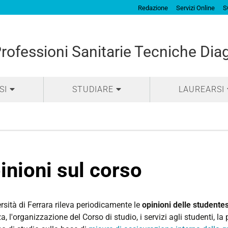
Redazione
Servizi Online
S
Professioni Sanitarie Tecniche Dia
SI
STUDIARE
LAUREARSI
inioni sul corso
rsità di Ferrara rileva periodicamente le
opinioni delle studentes
, l'organizzazione del Corso di studio, i servizi agli studenti, 