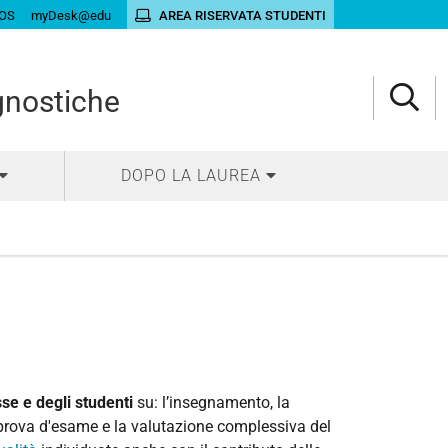
OS
myDesk@edu
AREA RISERVATA STUDENTI
gnostiche
DOPO LA LAUREA
se e degli studenti
su: l’insegnamento, la
la prova d'esame e la valutazione complessiva del