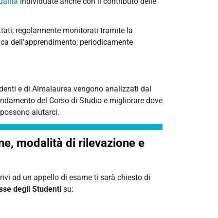
ualità
individuate anche con il contributo delle
ttati; regolarmente monitorati tramite la
rifica dell’apprendimento; periodicamente
tudenti e di Almalaurea vengono analizzati dal
andamento del Corso di Studio e migliorare dove
 possono aiutarci.
ne, modalità di rilevazione e
crivi ad un appello di esame ti sarà chiesto di
sse degli Studenti
su: