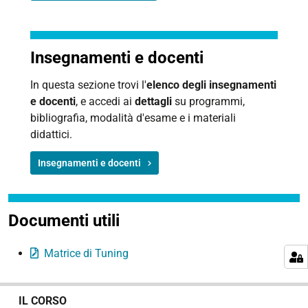
Insegnamenti e docenti
In questa sezione trovi l'
elenco degli insegnamenti
e docenti
, e accedi ai
dettagli
su programmi,
bibliografia, modalità d'esame e i materiali
didattici.
Insegnamenti e docenti
Documenti utili
Matrice di Tuning
N
IL CORSO