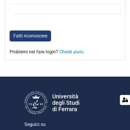
Fatti riconoscere
Problemi nel fare login?
Chiedi aiuto
.
Università
degli Studi
di Ferrara
Seguici su