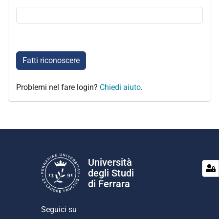
Fatti riconoscere
Problemi nel fare login?
Chiedi aiuto
.
Università
degli Studi
di Ferrara
Seguici su