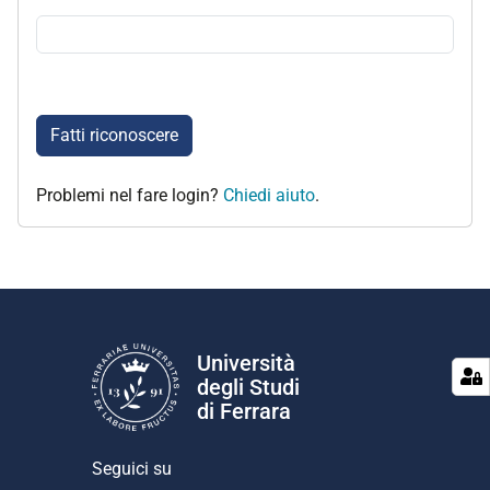
Fatti riconoscere
Problemi nel fare login?
Chiedi aiuto
.
Università
degli Studi
di Ferrara
Seguici su