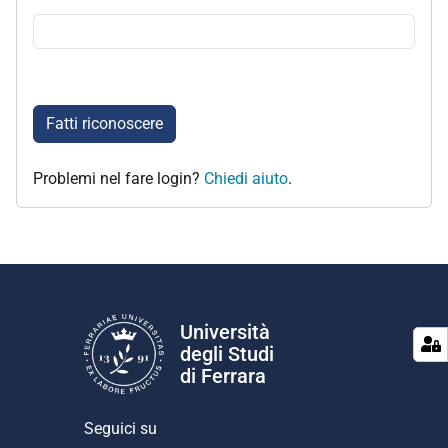
Fatti riconoscere
Problemi nel fare login?
Chiedi aiuto
.
Università
degli Studi
di Ferrara
Seguici su