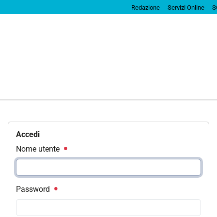
Redazione
Servizi Online
S
Accedi
Nome utente
Password