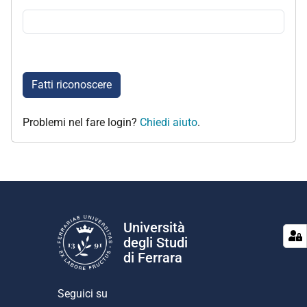
Fatti riconoscere
Problemi nel fare login?
Chiedi aiuto
.
Università
degli Studi
di Ferrara
Seguici su