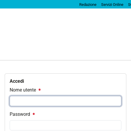
Redazione
Servizi Online
S
Accedi
Nome utente
Password