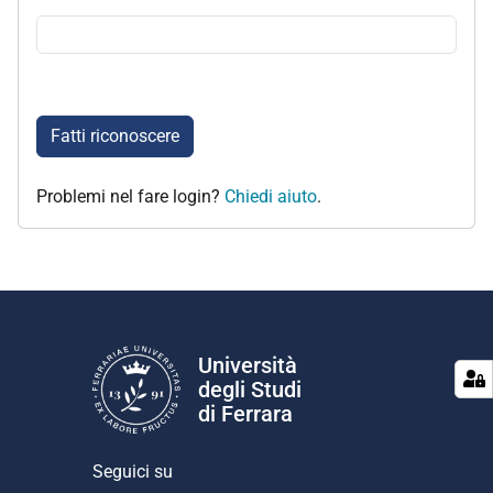
Fatti riconoscere
Problemi nel fare login?
Chiedi aiuto
.
Università
degli Studi
di Ferrara
Seguici su