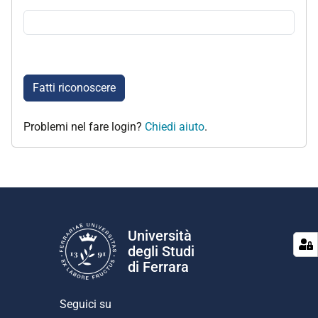
Fatti riconoscere
Problemi nel fare login?
Chiedi aiuto
.
Università
degli Studi
di Ferrara
Seguici su