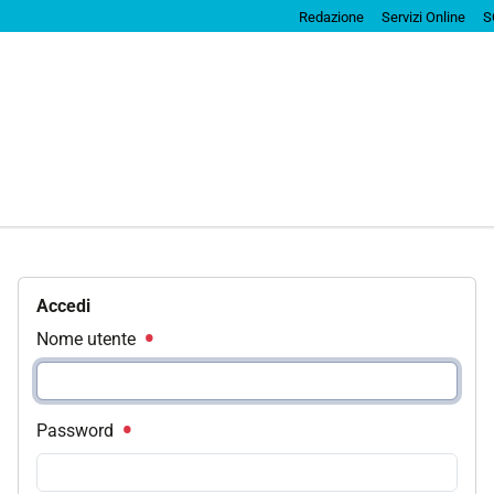
Redazione
Servizi Online
S
Accedi
Nome utente
Password