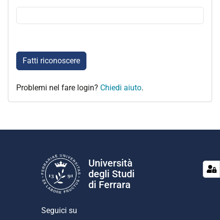
Fatti riconoscere
Problemi nel fare login?
Chiedi aiuto
.
Università
degli Studi
di Ferrara
Seguici su