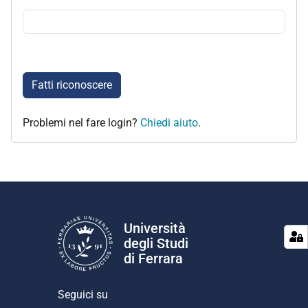
Fatti riconoscere
Problemi nel fare login?
Chiedi aiuto
.
Università
degli Studi
di Ferrara
Seguici su