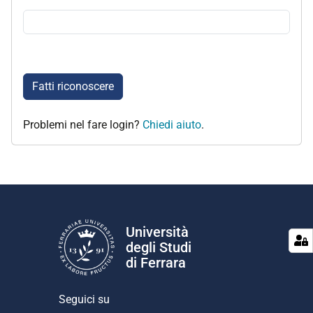
Fatti riconoscere
Problemi nel fare login?
Chiedi aiuto
.
Università
degli Studi
di Ferrara
Seguici su