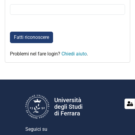
Fatti riconoscere
Problemi nel fare login?
Chiedi aiuto
.
Università
degli Studi
di Ferrara
Seguici su