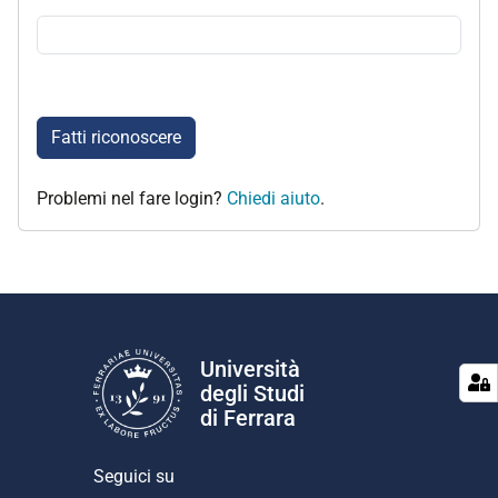
Fatti riconoscere
Problemi nel fare login?
Chiedi aiuto
.
Università
degli Studi
di Ferrara
Seguici su