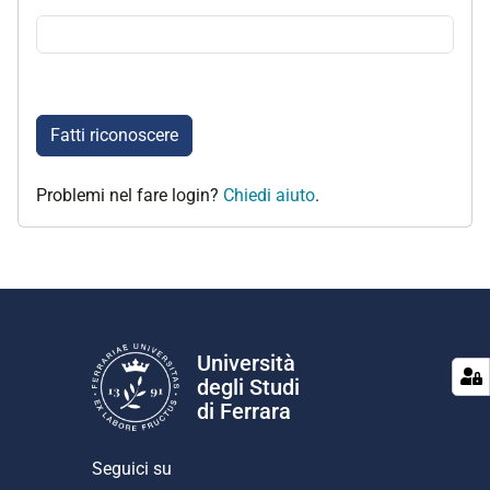
Fatti riconoscere
Problemi nel fare login?
Chiedi aiuto
.
Università
degli Studi
di Ferrara
Seguici su