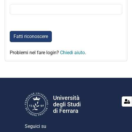
Fatti riconoscere
Problemi nel fare login?
Chiedi aiuto
.
Università
degli Studi
di Ferrara
Seguici su