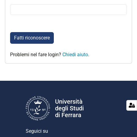
Fatti riconoscere
Problemi nel fare login?
Chiedi aiuto
.
Università
degli Studi
di Ferrara
Seguici su