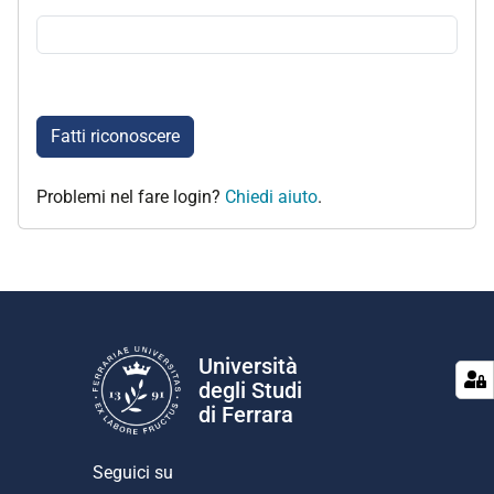
Fatti riconoscere
Problemi nel fare login?
Chiedi aiuto
.
Università
degli Studi
di Ferrara
Seguici su