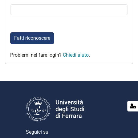
Fatti riconoscere
Problemi nel fare login?
Chiedi aiuto
.
Università
degli Studi
di Ferrara
Seguici su