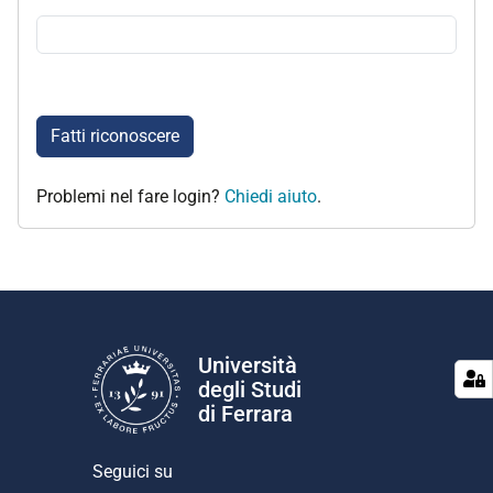
Fatti riconoscere
Problemi nel fare login?
Chiedi aiuto
.
Università
degli Studi
di Ferrara
Seguici su