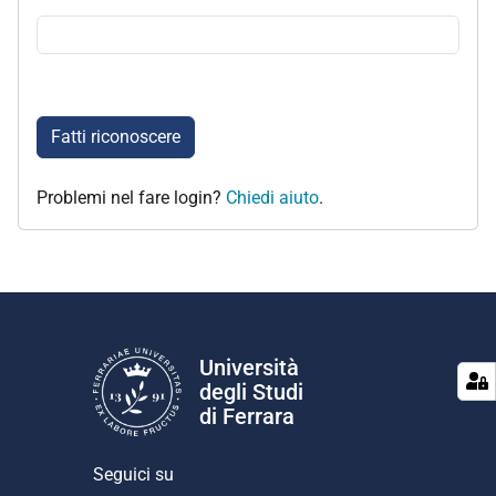
Fatti riconoscere
Problemi nel fare login?
Chiedi aiuto
.
Università
degli Studi
di Ferrara
Seguici su