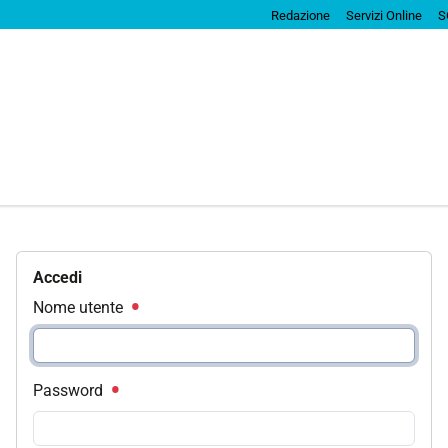
Redazione
Servizi Online
S
Accedi
Nome utente
Password